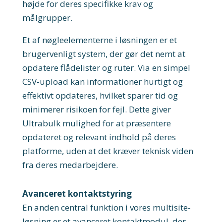
højde for deres specifikke krav og
målgrupper.
Et af nøgleelementerne i løsningen er et
brugervenligt system, der gør det nemt at
opdatere flådelister og ruter. Via en simpel
CSV-upload kan informationer hurtigt og
effektivt opdateres, hvilket sparer tid og
minimerer risikoen for fejl. Dette giver
Ultrabulk mulighed for at præsentere
opdateret og relevant indhold på deres
platforme, uden at det kræver teknisk viden
fra deres medarbejdere.
Avanceret kontaktstyring
En anden central funktion i vores multisite-
løsning er et avanceret kontaktmodul, der